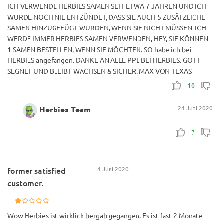
ICH VERWENDE HERBIES SAMEN SEIT ETWA 7 JAHREN UND ICH
WURDE NOCH NIE ENTZÜNDET, DASS SIE AUCH 5 ZUSÄTZLICHE
SAMEN HINZUGEFÜGT WURDEN, WENN SIE NICHT MÜSSEN. ICH
WERDE IMMER HERBIES-SAMEN VERWENDEN, HEY, SIE KÖNNEN
1 SAMEN BESTELLEN, WENN SIE MÖCHTEN. SO habe ich bei
HERBIES angefangen. DANKE AN ALLE PPL BEI HERBIES. GOTT
SEGNET UND BLEIBT WACHSEN & SICHER. MAX VON TEXAS
10
24 Juni 2020
Herbies Team
7
former satisfied
4 Juni 2020
customer.
Wow Herbies ist wirklich bergab gegangen. Es ist fast 2 Monate