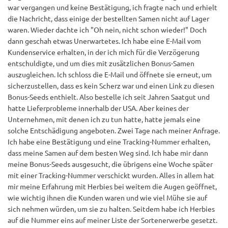
war vergangen und keine Bestätigung, ich fragte nach und erhielt
die Nachricht, dass einige der bestellten Samen nicht auf Lager
waren. Wieder dachte ich "Oh nein, nicht schon wieder!" Doch
dann geschah etwas Unerwartetes. Ich habe eine E-Mail vom
Kundenservice erhalten, in der ich mich für die Verzögerung
entschuldigte, und um dies mit zusätzlichen Bonus-Samen
auszugleichen. Ich schloss die E-Mail und öffnete sie erneut, um
sicherzustellen, dass es kein Scherz war und einen Link zu diesen
Bonus-Seeds enthielt. Also bestelle ich seit Jahren Saatgut und
hatte Lieferprobleme innerhalb der USA. Aber keines der
Unternehmen, mit denen ich zu tun hatte, hatte jemals eine
solche Entschädigung angeboten. Zwei Tage nach meiner Anfrage.
Ich habe eine Bestätigung und eine Tracking-Nummer erhalten,
dass meine Samen auf dem besten Weg sind. Ich habe mir dann
meine Bonus-Seeds ausgesucht, die übrigens eine Woche später
mit einer Tracking-Nummer verschickt wurden. Alles in allem hat
mir meine Erfahrung mit Herbies bei weitem die Augen geöffnet,
wie wichtig ihnen die Kunden waren und wie viel Mühe sie auf
sich nehmen würden, um sie zu halten. Seitdem habe ich Herbies
auf die Nummer eins auf meiner Liste der Sortenerwerbe gesetzt.