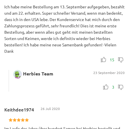
Ich habe meine Bestellung am 13. September aufgegeben, bezahlt
und am 22. erhalten. Super schneller Versand, wenn man bedenkt,
dass ich in den USA lebe. Der Kundenservice hat mich durch den
Zahlungsprozess geführt, sehr freundlich! Dies ist meine erste
Bestellung, aber wenn alles gut geht mit meinen bestellten
Sorten und Keimen, werde ich definitiv wieder bei Herbies
bestellen! Ich habe meine neue Samenbank gefunden! -Vielen
Dank
15
23 September 2020
Herbies Team
3
Keithdee1974
26 Juli 2020
Im Laufe der Jahre über hundert Samen bei Herbies bestellt und