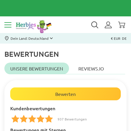
Dein Land: Deutschland
€ EUR
DE
BEWERTUNGEN
UNSERE BEWERTUNGEN
REVIEWS.IO
Bewerten
Kundenbewertungen
937 Bewertungen
Bewertungen mit Sternen