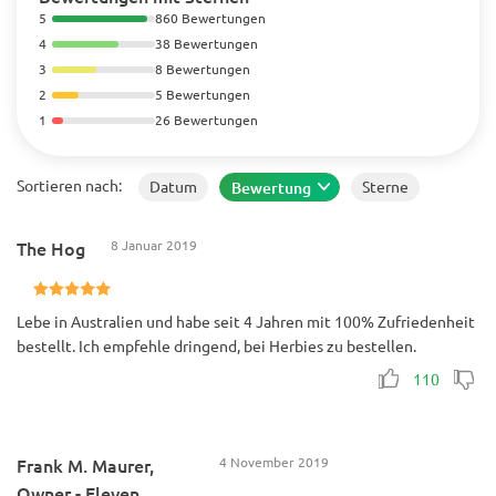
5
860 Bewertungen
4
38 Bewertungen
3
8 Bewertungen
2
5 Bewertungen
1
26 Bewertungen
Sortieren nach:
Datum
Sterne
Bewertung
The Hog
8 Januar 2019
Lebe in Australien und habe seit 4 Jahren mit 100% Zufriedenheit
bestellt. Ich empfehle dringend, bei Herbies zu bestellen.
110
Frank M. Maurer,
4 November 2019
Owner - Eleven