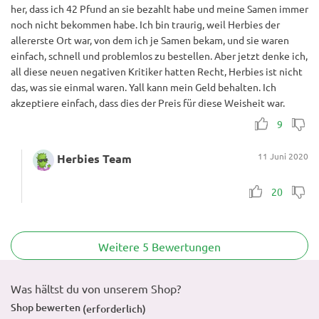
her, dass ich 42 Pfund an sie bezahlt habe und meine Samen immer
noch nicht bekommen habe. Ich bin traurig, weil Herbies der
allererste Ort war, von dem ich je Samen bekam, und sie waren
einfach, schnell und problemlos zu bestellen. Aber jetzt denke ich,
all diese neuen negativen Kritiker hatten Recht, Herbies ist nicht
das, was sie einmal waren. Yall kann mein Geld behalten. Ich
akzeptiere einfach, dass dies der Preis für diese Weisheit war.
9
11 Juni 2020
Herbies Team
20
Weitere 5 Bewertungen
Was hältst du von unserem Shop?
Shop bewerten
(erforderlich)