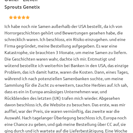
Sprouts Genetix
Ich habe noch nie Samen außerhalb der USA bestellt, da ich von
Horrorgeschichten gehört und Bewertungen gesehen habe, die
schrecklich waren. Ich beschloss, ein Risiko einzugehen. und eine
Firma gegründet, meine Bestellung aufgegeben. Es war eine
Katastrophe, sie brauchten 3 Monate, um meine Samen zu liefern.
Die Geschichten waren wahr, dachte ich mir. Entmutigt und
wütend bestellte ich weiterhin bei Banken in den USA, das einzige
Problem, das ich damit hatte, waren die Kosten. Dann, eines Tages,
während ich nach potenziellen Samenbanken suchte, um meine
Sammlung für die Zucht zu erweitern, tauchte Herbies auf. Ich sah,
dass es ein in Europa ansässiges Unternehmen war, und
Rückblenden des letzten (UK) trafen mich wieder. Abgesehen
davon beschloss ich, die Website zu besuchen. Das erste, was mir
auffiel, war der Preis, sie waren vernünftig, das zweite war die
Auswahl. Nach tagelanger Überlegung beschloss ich, Europa noch
eine Chance zu geben, und gab meine Bestellung über CC auf, sie
ging durch und ich wartete auf die Lieferbestätigung. Eine Woche