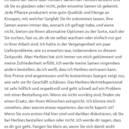
ob Sie es glauben oder nicht, jeder einzelne Samen ist gekeimt.
Jede Pflanze produziert eine gute Qualität und Menge an
Knospen, mit welcher Sorgfalt Sie ihr zukommen lassen. Ihre
Samen waren immer das, wonach ich gefragt habe, und wenn
nicht, bieten sie Ihnen alternative Optionen zu der Sorte, nach der
Sie suchen, fast so, als ob sie selbst wachsen oder einfach nur gut
in ihrer Arbeit sind. Ich hatte in der Vergangenheit ein paar
Lieferprobleme, wie zu erwarten war, insbesondere zu diesem
Zeitpunkt. Aber Herbies hat sich immer um mich gekümmert und
meine Zufriedenheit erfüllt. Ich werde meine Samen nirgendwo
anders bestellen, da ich weiß, dass ich Herbies vertrauen kann.
Ihre Preise sind angemessen und ihr kostenloses Saatgut zeigt nur,
wie sehr sie Ihr Geschäft schätzen. Das Herbies-Vertriebspersonal
ist sehr höflich und respektvoll und geht schnell auf ein Problem
mit einer Bestellung ein. Wenn sie nicht vorrätig sind, finden sie
einen Ersatz, der Ihren Wünschen entspricht. Ich könnte mich
umsehen, aber warum etwas reparieren, das nicht kaputt ist?
Wenn Sie zum ersten Mal hier sind und darüber diskutieren, ob Sie
bei Herbies bestellen sollen oder nicht. Ich werde dir sagen, dass
es dir gut geht. Fangen Sie klein an, wenn Sie sich damit wohl