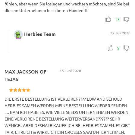
fühlen, aber wenn Sie loslegen und wachsen möchten, sind Sie bei
diesem Unternehmen in sicheren Händen👍🏻
13
27 Juli 2020
Herbies Team
9
MAX JACKSON OF
15 Juni 2020
TEJAS
DIE ERSTE BESTELLUNG IST VERLOREN???? LOW AND SEHOLD
HERBIES SAMEN WERDEN MEINE BESTELLUNG WIEDER SENDEN
..... BAM ICH HABE ES. WIE VIELE SEEDS UNTERNEHMEN WERDEN
EINE VERLORENE BESTELLUNG WEITERVERSAND?????? SEHR
WENIGE.. ABER DESHALB KAUFE ICH BEI HERBIES SAMEN. ES GIBT
FAIR, EHRLICH & WIRKLICH EIN GROSSES SAATUNTERNEHMEN.