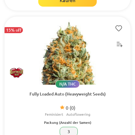
Kaufen
15% off
N/A THC
Fully Loaded Auto (Heavyweight Seeds)
0
(0)
Feminisiert
Autoflowering
Packung (Anzahl der Samen)
3