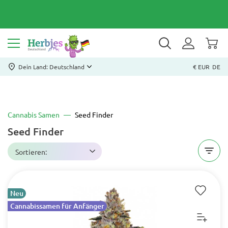
Dein Land: Deutschland
€ EUR
DE
Cannabis Samen
Seed Finder
Seed Finder
Sortieren:
Neu
Cannabissamen für Anfänger