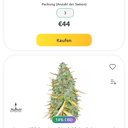
Packung (Anzahl der Samen)
3
€44
Kaufen
14% CBD