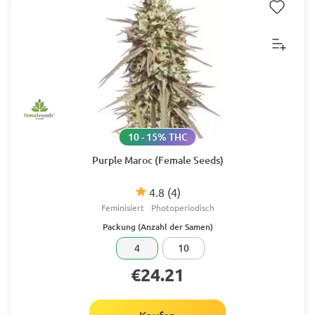
10 - 15% THC
Purple Maroc (Female Seeds)
4.8
(4)
Feminisiert
Photoperiodisch
Packung (Anzahl der Samen)
4
10
€24.21