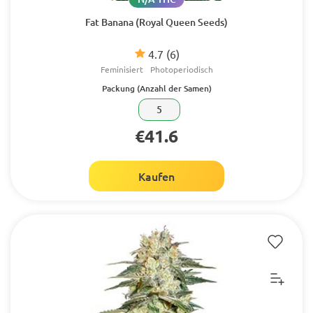
Fat Banana (Royal Queen Seeds)
4.7
(6)
Feminisiert
Photoperiodisch
Packung (Anzahl der Samen)
5
€41.6
Kaufen