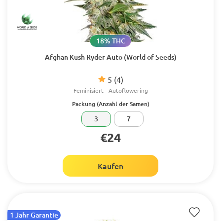
18% THC
Afghan Kush Ryder Auto (World of Seeds)
5
(4)
Feminisiert
Autoflowering
Packung (Anzahl der Samen)
3
7
€24
Kaufen
1 Jahr Garantie