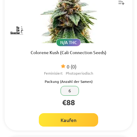
N/A THC
Colorene Kush (Cali Connection Seeds)
0
(0)
Feminisiert
Photoperiodisch
Packung (Anzahl der Samen)
6
€88
Kaufen