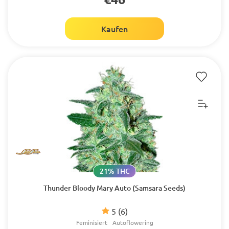
Kaufen
21% THC
Thunder Bloody Mary Auto (Samsara Seeds)
5
(6)
Feminisiert
Autoflowering