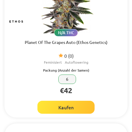
N/A THC
Planet Of The Grapes Auto (Ethos Genetics)
0
(0)
Feminisiert
Autoflowering
Packung (Anzahl der Samen)
6
€42
Kaufen