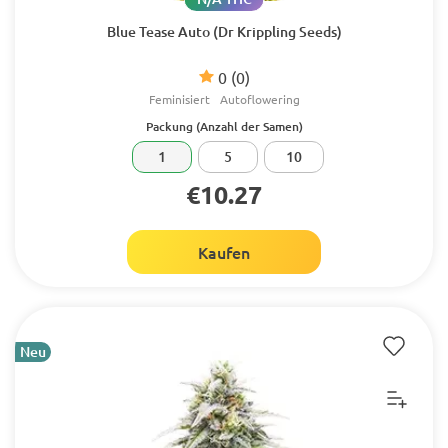
Blue Tease Auto (Dr Krippling Seeds)
0
(0)
Feminisiert
Autoflowering
Packung (Anzahl der Samen)
1
5
10
€10.27
Kaufen
Neu