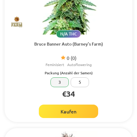
N/A THC
Bruce Banner Auto (Barney's Farm)
0
(0)
Feminisiert
Autoflowering
Packung (Anzahl der Samen)
3
5
€34
Kaufen