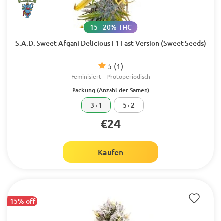
15 - 20% THC
S.A.D. Sweet Afgani Delicious F1 Fast Version (Sweet Seeds)
5
(1)
Feminisiert
Photoperiodisch
Packung (Anzahl der Samen)
3+1
5+2
€24
Kaufen
15% off