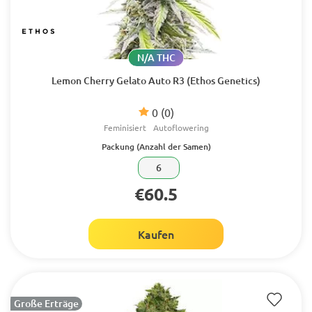
N/A THC
Lemon Cherry Gelato Auto R3 (Ethos Genetics)
0
(0)
Feminisiert
Autoflowering
Packung (Anzahl der Samen)
6
€60.5
Kaufen
Große Erträge