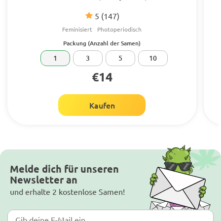
5
(147)
Feminisiert
Photoperiodisch
Packung (Anzahl der Samen)
1
3
5
10
€14
Kaufen
Melde dich für unseren
Newsletter an
und erhalte 2 kostenlose Samen!