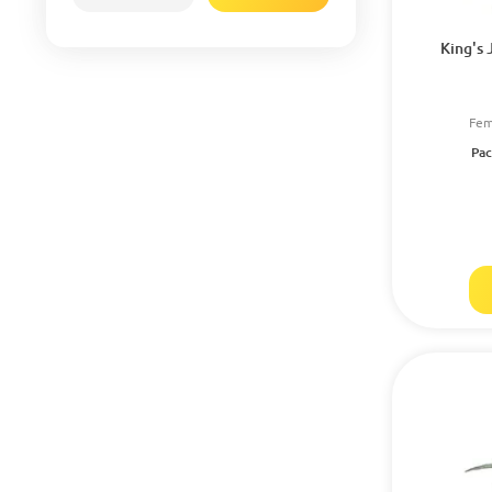
King's 
Fem
Pac