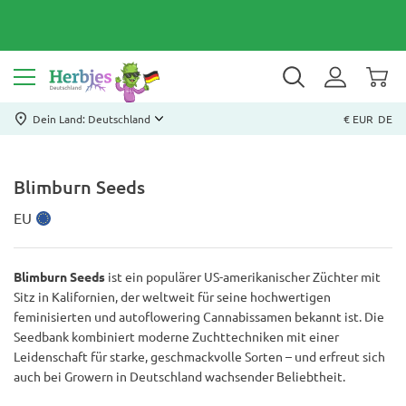
Dein Land: Deutschland
€ EUR
DE
Blimburn Seeds
EU
Blimburn Seeds
ist ein populärer US-amerikanischer Züchter mit
Sitz in Kalifornien, der weltweit für seine hochwertigen
feminisierten und autoflowering Cannabissamen bekannt ist. Die
Seedbank kombiniert moderne Zuchttechniken mit einer
Leidenschaft für starke, geschmackvolle Sorten – und erfreut sich
auch bei Growern in Deutschland wachsender Beliebtheit.