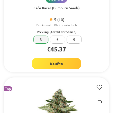
Cafe Racer (Blimburn Seeds)
5
(10)
Feminisiert
Photoperiodisch
Packung (Anzahl der Samen)
3
6
9
€45.37
Kaufen
Top