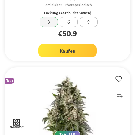
Feminisiert
Photoperiodisch
Packung (Anzahl der Samen)
3
6
9
€50.9
Kaufen
Top
25% THC