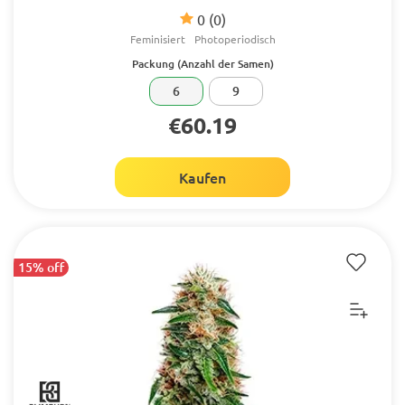
0
(0)
Feminisiert
Photoperiodisch
Packung (Anzahl der Samen)
6
9
€60.19
Kaufen
15% off