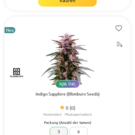
Kaufen
Neu
N/A THC
Indigo Sapphire (Blimburn Seeds)
0
(0)
Feminisiert
Photoperiodisch
Packung (Anzahl der Samen)
3
6