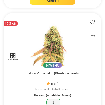
Kaufen
15% off
N/A THC
Critical Automatic (Blimburn Seeds)
0
(0)
Feminisiert
Autoflowering
Packung (Anzahl der Samen)
3