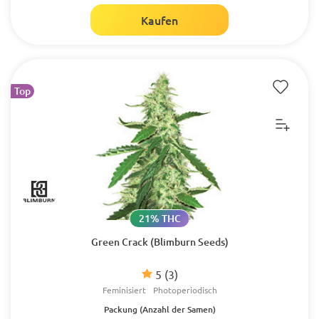
Kaufen
Top
21% THC
Green Crack (Blimburn Seeds)
5
(3)
Feminisiert
Photoperiodisch
Packung (Anzahl der Samen)