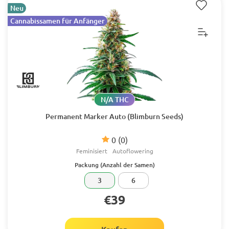
Neu
Cannabissamen für Anfänger
N/A THC
Permanent Marker Auto (Blimburn Seeds)
0
(0)
Feminisiert
Autoflowering
Packung (Anzahl der Samen)
3
6
€39