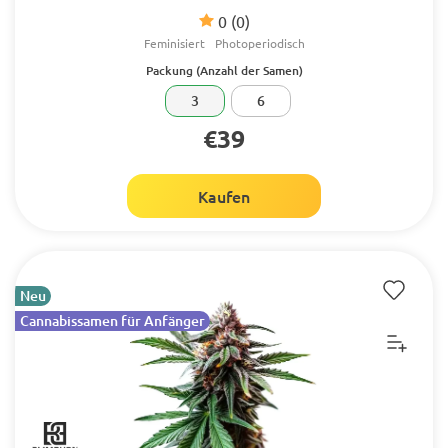
0
(0)
Feminisiert
Photoperiodisch
Packung (Anzahl der Samen)
3
6
€39
Kaufen
Neu
Cannabissamen für Anfänger