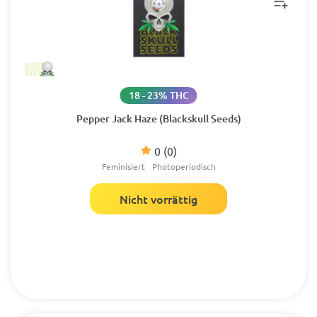
18 - 23% THC
Pepper Jack Haze (Blackskull Seeds)
0
(0)
Feminisiert
Photoperiodisch
Nicht vorrättig