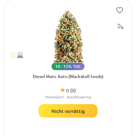
10 - 15% THC
Diesel Matic Auto (Blackskull Seeds)
0
(0)
Feminisiert
Autoflowering
Nicht vorrättig