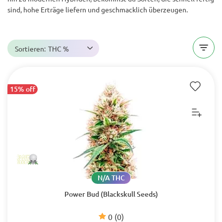
sind, hohe Erträge liefern und geschmacklich überzeugen.
Sortieren:
THC %
15% off
N/A THC
Power Bud (Blackskull Seeds)
0
(0)