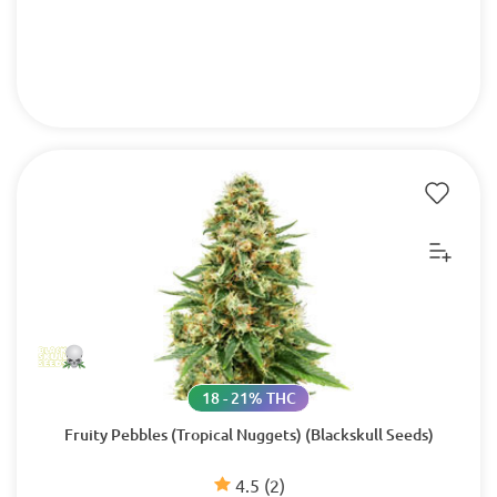
18 - 21% THC
Fruity Pebbles (Tropical Nuggets) (Blackskull Seeds)
4.5
(2)