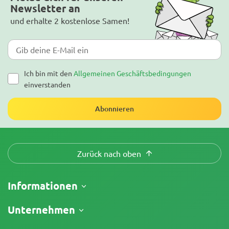
Newsletter an
und erhalte 2 kostenlose Samen!
Ich bin mit den
Allgemeinen Geschäftsbedingungen
einverstanden
Abonnieren
Zurück nach oben
Informationen
Versand
Unternehmen
Meine Bestellung verfolgen