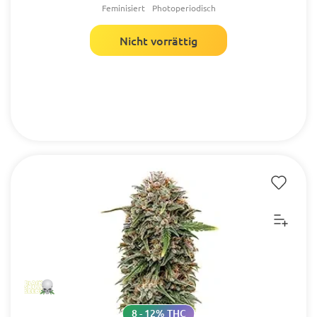
Feminisiert
Photoperiodisch
Nicht vorrättig
8 - 12% THC