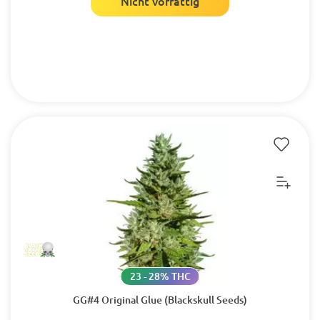
Nicht vorrättig
23 - 28% THC
GG#4 Original Glue (Blackskull Seeds)