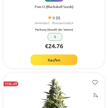
Five-O (Blackskull Seeds)
0
(0)
Feminisiert
Photoperiodisch
Packung (Anzahl der Samen)
5
€24.76
Kaufen
15% off