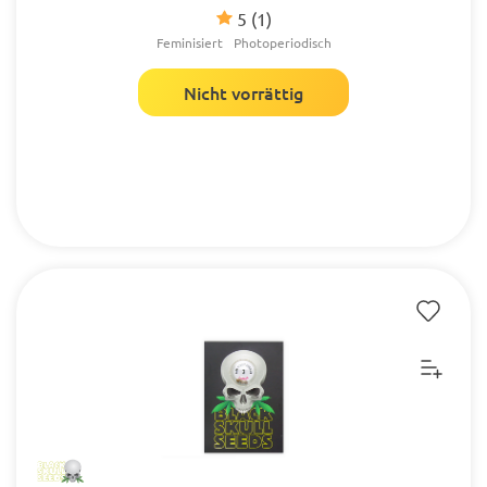
5
(1)
Feminisiert
Photoperiodisch
Nicht vorrättig