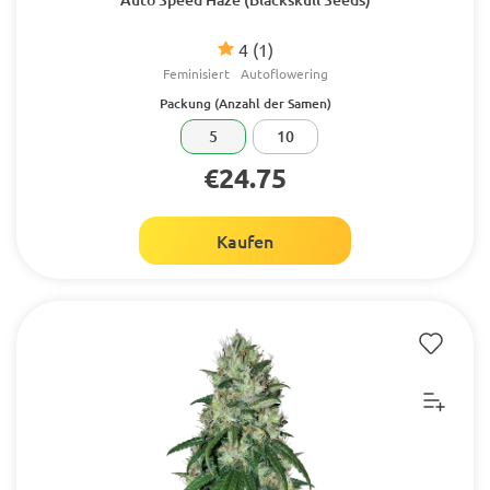
4
(1)
Feminisiert
Autoflowering
Packung (Anzahl der Samen)
5
10
€24.75
Kaufen