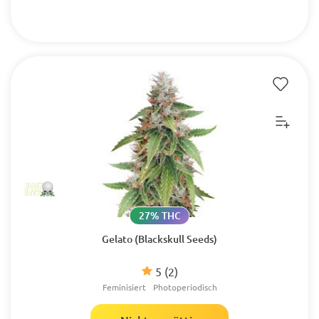
27% THC
Gelato (Blackskull Seeds)
5
(2)
Feminisiert
Photoperiodisch