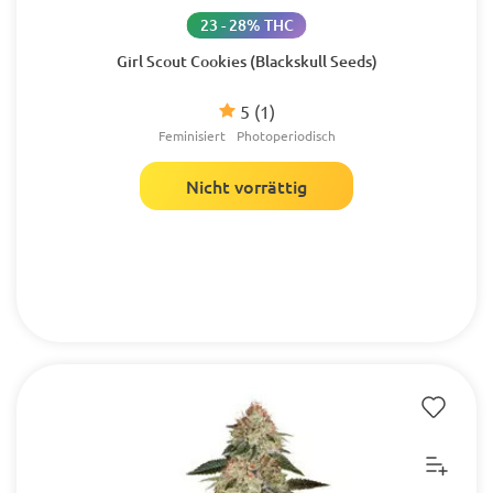
23 - 28% THC
Girl Scout Cookies (Blackskull Seeds)
5
(1)
Feminisiert
Photoperiodisch
Nicht vorrättig