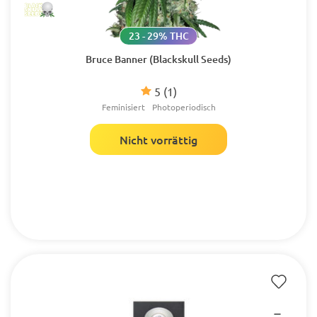
23 - 29% THC
Bruce Banner (Blackskull Seeds)
5
(1)
Feminisiert
Photoperiodisch
Nicht vorrättig