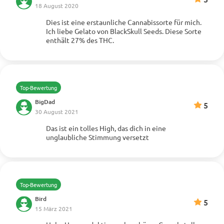
18 August 2020
Dies ist eine erstaunliche Cannabissorte für mich.
Mehr anzeigen
Ich liebe Gelato von BlackSkull Seeds. Diese Sorte
enthält 27% des THC.
Top-Bewertung
BigDad
5
30 August 2021
Das ist ein tolles High, das dich in eine
Mehr anzeigen
unglaubliche Stimmung versetzt
Top-Bewertung
Bird
5
15 März 2021