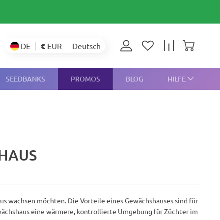
€
EUR
DE
Deutsch
SEEDBANKS
PROMOS
BLOG
HILFE
SHAUS
us wachsen möchten. Die Vorteile eines Gewächshauses sind für
wächshaus eine wärmere, kontrollierte Umgebung für Züchter im