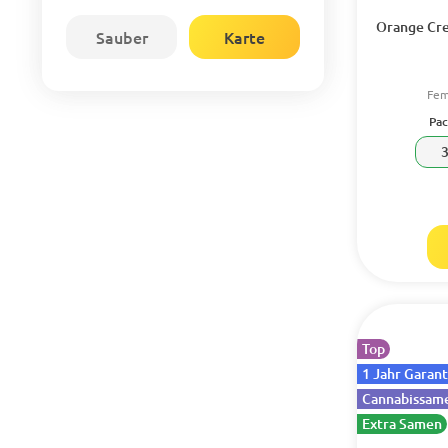
Orange Cr
Sauber
Karte
Fem
Pac
Top
1 Jahr Garant
Cannabissame
Extra Samen