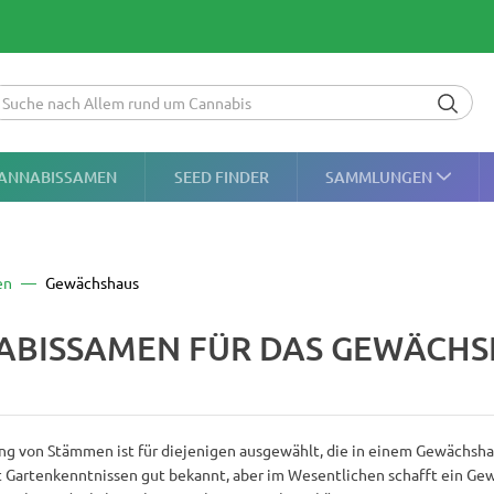
ANNABISSAMEN
SEED FINDER
SAMMLUNGEN
en
Gewächshaus
ABISSAMEN FÜR DAS GEWÄCH
g von Stämmen ist für diejenigen ausgewählt, die in einem Gewächsha
t Gartenkenntnissen gut bekannt, aber im Wesentlichen schafft ein Ge