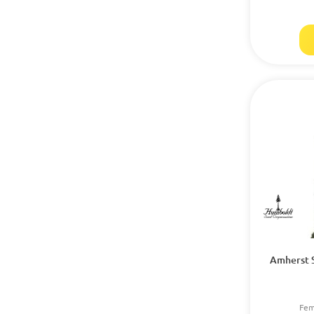
Amherst S
Fem