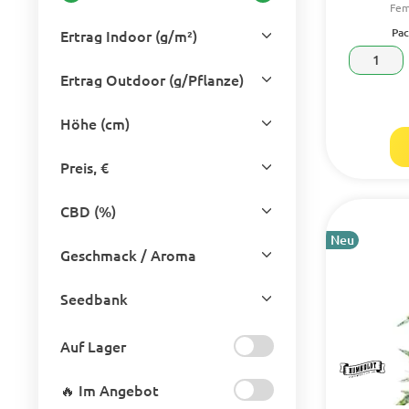
Fem
Pac
Ertrag Indoor (g/m²)
1
Ertrag Outdoor (g/Pflanze)
Höhe (cm)
Preis, €
CBD (%)
Neu
Geschmack / Aroma
Seedbank
Auf Lager
🔥 Im Angebot