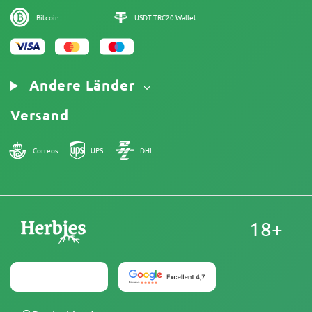
Bitcoin
USDT TRC20 Wallet
Andere Länder
Versand
Correos
UPS
DHL
18+