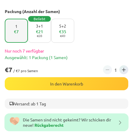
Packung (Anzahl der Samen)
Beliebt
3+1
5+2
1
€7
€21
€35
€28
€49
Nur noch 7 verfügbar
Ausgewählt: 1 Packung (1 Samen)
€7
/ €7 pro Samen
In den Warenkorb
Versand: ab 1 Tag
Die Samen sind nicht gekeimt? Wir schicken dir
neue!
Rückgaberecht