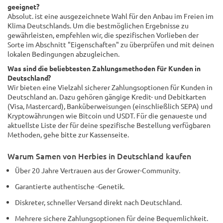
geeignet?
Absolut. ist eine ausgezeichnete Wahl für den Anbau im Freien im
Klima Deutschlands. Um die bestmöglichen Ergebnisse zu
gewährleisten, empfehlen wir, die spezifischen Vorlieben der
Sorte im Abschnitt "Eigenschaften" zu überprüfen und mit deinen
lokalen Bedingungen abzugleichen.
Was sind die beliebtesten Zahlungsmethoden für Kunden in
Deutschland?
Wir bieten eine Vielzahl sicherer Zahlungsoptionen für Kunden in
Deutschland an. Dazu gehören gängige Kredit- und Debitkarten
(Visa, Mastercard), Banküberweisungen (einschließlich SEPA) und
Kryptowährungen wie Bitcoin und USDT. Für die genaueste und
aktuellste Liste der für deine spezifische Bestellung verfügbaren
Methoden, gehe bitte zur Kassenseite.
Warum Samen von Herbies in Deutschland kaufen
Über 20 Jahre Vertrauen aus der Grower-Community.
Garantierte authentische -Genetik.
Diskreter, schneller Versand direkt nach Deutschland.
Mehrere sichere Zahlungsoptionen für deine Bequemlichkeit.