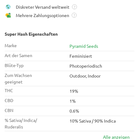
Diskreter Versand weltweit
?
Mehrere Zahlungsoptionen
?
Super Hash Eigenschaften
Marke
Pyramid Seeds
Art der Samen
Feminisiert
Blüte-Typ
Photoperiodisch
Zum Wachsen
Outdoor, Indoor
geeignet
THC
19%
CBD
1%
CBN
0.6%
% Sativa/ Indica/
10% Sativa / 90% Indica
Ruderalis
Alle anzeigen