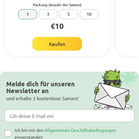
Packung (Anzahl der Samen)
1
3
5
10
€10
Kaufen
Melde dich für unseren
Newsletter an
und erhalte 2 kostenlose Samen!
Ich bin mit den
Allgemeinen Geschäftsbedingungen
einverstanden