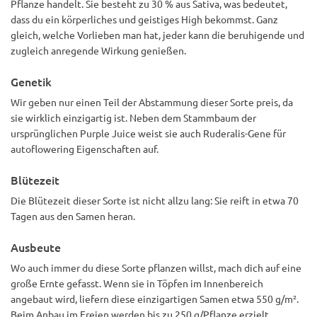
Pflanze handelt. Sie besteht zu 30 % aus Sativa, was bedeutet,
dass du ein körperliches und geistiges High bekommst. Ganz
gleich, welche Vorlieben man hat, jeder kann die beruhigende und
zugleich anregende Wirkung genießen.
Genetik
Wir geben nur einen Teil der Abstammung dieser Sorte preis, da
sie wirklich einzigartig ist. Neben dem Stammbaum der
ursprünglichen Purple Juice weist sie auch Ruderalis-Gene für
autoflowering Eigenschaften auf.
Blütezeit
Die Blütezeit dieser Sorte ist nicht allzu lang: Sie reift in etwa 70
Tagen aus den Samen heran.
Ausbeute
Wo auch immer du diese Sorte pflanzen willst, mach dich auf eine
große Ernte gefasst. Wenn sie in Töpfen im Innenbereich
angebaut wird, liefern diese einzigartigen Samen etwa 550 g/m².
Beim Anbau im Freien werden bis zu 250 g/Pflanze erzielt.