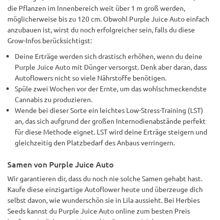
die Pflanzen im Innenbereich weit über 1 m groß werden,
möglicherweise bis zu 120 cm. Obwohl Purple Juice Auto einfach
anzubauen ist, wirst du noch erfolgreicher sein, falls du diese
Grow-Infos berücksichtigst:
Deine Erträge werden sich drastisch erhöhen, wenn du deine
Purple Juice Auto mit Dünger versorgst. Denk aber daran, dass
Autoflowers nicht so viele Nährstoffe benötigen.
Spüle zwei Wochen vor der Ernte, um das wohlschmeckendste
Cannabis zu produzieren.
Wende bei dieser Sorte ein leichtes Low-Stress-Training (LST)
an, das sich aufgrund der großen Internodienabstände perfekt
für diese Methode eignet. LST wird deine Erträge steigern und
gleichzeitig den Platzbedarf des Anbaus verringern.
Samen von Purple Juice Auto
Wir garantieren dir, dass du noch nie solche Samen gehabt hast.
Kaufe diese einzigartige Autoflower heute und überzeuge dich
selbst davon, wie wunderschön sie in Lila aussieht. Bei Herbies
Seeds kannst du Purple Juice Auto online zum besten Preis