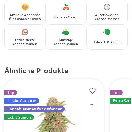
Aktuelle Angebote
Autoflowering
Growers Choice
für Cannabis-Samen
Cannabissamen
Feminisierte
Günstige
Hoher THC-Gehalt
Cannabissamen
Cannabissamen
Ähnliche Produkte
Top
Top
1 Jahr Garantie
Extra Sa
Cannabissamen für Anfänger
Extra Samen