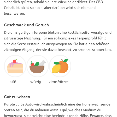
sicherlich spüren, sobald sie ihre Wirkung entfaltet. Der CBD-
Gehalt ist nicht so hoch, aber darüber wird sich niemand
beschweren.
Geschmack und Geruch
Die einzigartigen Terpene bieten eine köstlich süße, würzige und
zitrusartige Mischung. Für ein so komplexes Terpenprofil fühlt
sich die Sorte erstaunlich ausgewogen an. Sie hat einen schönen
zitronigen Abgang, der sie davor bewahrt, zu sauer zu schmecken.
Süß
Würzig
Zitrusfrüchte
Gut zu wissen
Purple Juice Auto wird wahrscheinlich eine der höherwachsenden
Sorten sein, die du anbauen wirst. Egal, welches Medium du
bevorzugst, sie erreicht eine beeindruckende Höhe. Erwarte, dass