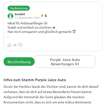
Top-Bewertung
Kendall
5
15 September 2021
Ideal für Anbauanfänger 👍
Stabil und einfach zu züchten 🔥
Hat mich entspannt und glücklich gemacht 😇
-
Jedes Mal, wenn ich rauche, macht es mir gute Laune!
29
Purple Juice Auto
Beschreibung
Bewertungen 43
Infos zum Stamm Purple Juice Auto
Da wir bei Herbies Seeds der Züchter sind, kannst du dich darauf
verlassen, dass du dich auf etwas Besonderes freuen kannst.
Aufgrund der Intensität der Sorte glauben die meisten
Konsumenten nicht, dass es sich um eine Indica-dominante