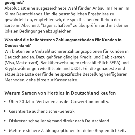
geeignet?
Absolut. ist eine ausgezeichnete Wahl für den Anbau im Freien im
Klima Deutschlands. Um die bestmöglichen Ergebnisse zu
gewährleisten, empfehlen wir, die spezifischen Vorlieben der
Sorte im Abschnitt "Eigenschaften" zu überprüfen und mit deinen
lokalen Bedingungen abzugleichen.
Was sind die beliebtesten Zahlungsmethoden für Kunden in
Deutschland?
Wir bieten eine Vielzahl sicherer Zahlungsoptionen für Kunden in
Deutschland an. Dazu gehören gängige Kredit- und Debitkarten
(Visa, Mastercard), Banküberweisungen (einschließlich SEPA) und
Kryptowährungen wie Bitcoin und USDT. Für die genaueste und
aktuellste Liste der für deine spezifische Bestellung verfügbaren
Methoden, gehe bitte zur Kassenseite.
Warum Samen von Herbies in Deutschland kaufen
Über 20 Jahre Vertrauen aus der Grower-Community.
Garantierte authentische -Genetik.
Diskreter, schneller Versand direkt nach Deutschland.
Mehrere sichere Zahlungsoptionen für deine Bequemlichkeit.