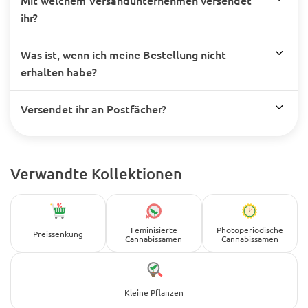
Mit welchem Versandunternehmen versendet
ihr?
Was ist, wenn ich meine Bestellung nicht
erhalten habe?
Versendet ihr an Postfächer?
Verwandte Kollektionen
Feminisierte
Photoperiodische
Preissenkung
Cannabissamen
Cannabissamen
Kleine Pflanzen