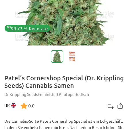
99.73 % Keimrate
Patel’s Cornershop Special (Dr. Krippling
Seeds) Cannabis-Samen
Dr Krippling Seeds
Feminisiert
Photoperiodisch
0.0
UK
Die Cannabis-Sorte Patels Cornershop Special ist ein Eckgeschäft,
in dem Sie vorbeischauen möchten. Nach jedem Besuch bringt Sie