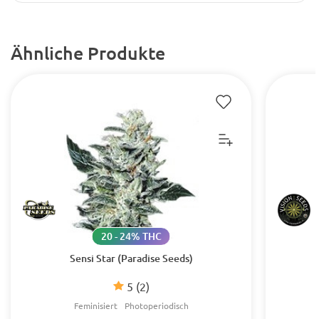
Ähnliche Produkte
20 - 24% THC
Sensi Star (Paradise Seeds)
5
(2)
Feminisiert
Photoperiodisch