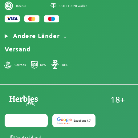
Bitcoin
USDT TRC20 Wallet
Andere Länder
Versand
Correos
UPS
DHL
18+
Deutschland