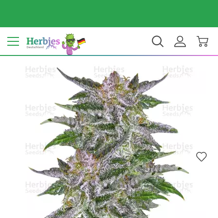
Dein Land: Deutschland
€ EUR
DE