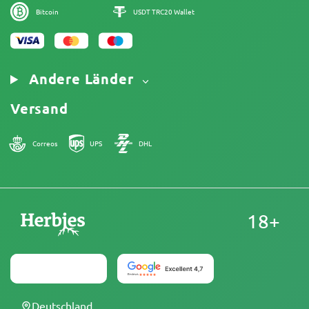
Bitcoin
USDT TRC20 Wallet
Andere Länder
Versand
Correos
UPS
DHL
18+
Deutschland