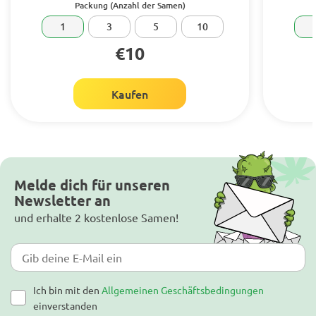
Packung (Anzahl der Samen)
1
3
5
10
€10
Kaufen
Melde dich für unseren
Newsletter an
und erhalte 2 kostenlose Samen!
Ich bin mit den
Allgemeinen Geschäftsbedingungen
einverstanden