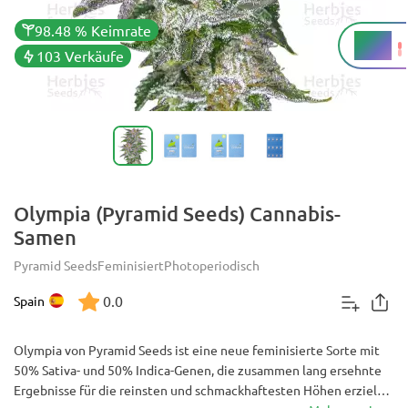
98.48 % Keimrate
19 %
THC
103 Verkäufe
Olympia (Pyramid Seeds) Cannabis-
Samen
Pyramid Seeds
Feminisiert
Photoperiodisch
0.0
Spain
Olympia von Pyramid Seeds ist eine neue feminisierte Sorte mit
50% Sativa- und 50% Indica-Genen, die zusammen lang ersehnte
Ergebnisse für die reinsten und schmackhaftesten Höhen erzielen,