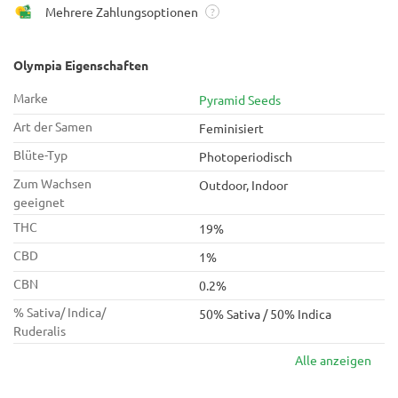
Mehrere Zahlungsoptionen
?
Olympia Eigenschaften
Marke
Pyramid Seeds
Art der Samen
Feminisiert
Blüte-Typ
Photoperiodisch
Zum Wachsen
Outdoor, Indoor
geeignet
THC
19%
CBD
1%
CBN
0.2%
% Sativa/ Indica/
50% Sativa / 50% Indica
Ruderalis
Alle anzeigen