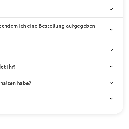
achdem ich eine Bestellung aufgegeben
t ihr?
rhalten habe?