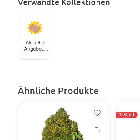
Verwandte Kollektionen
Aktuelle
Angebote
für
Cannabis-
Samen
Ähnliche Produkte
15% off