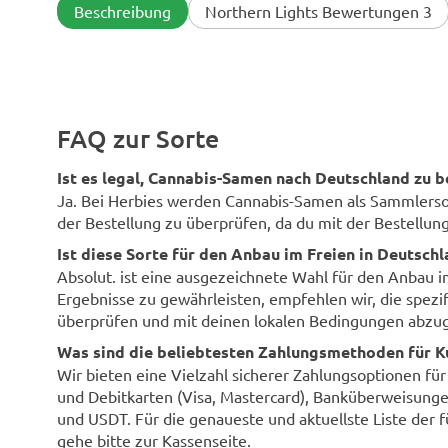
wachsen lassen
Beschreibung
Northern Lights Bewertungen 3
FAQ zur Sorte
Ist es legal, Cannabis-Samen nach Deutschland zu b
Ja. Bei Herbies werden Cannabis-Samen als Sammlersouv
der Bestellung zu überprüfen, da du mit der Bestellung 
Ist diese Sorte für den Anbau im Freien in Deutsch
Absolut. ist eine ausgezeichnete Wahl für den Anbau 
Ergebnisse zu gewährleisten, empfehlen wir, die spezi
überprüfen und mit deinen lokalen Bedingungen abzug
Was sind die beliebtesten Zahlungsmethoden für K
Wir bieten eine Vielzahl sicherer Zahlungsoptionen fü
und Debitkarten (Visa, Mastercard), Banküberweisunge
und USDT. Für die genaueste und aktuellste Liste der 
gehe bitte zur Kassenseite.