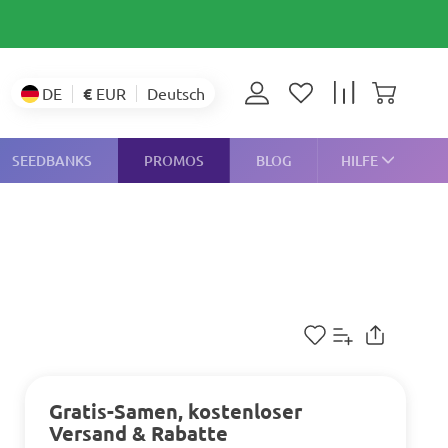
€
EUR
DE
Deutsch
SEEDBANKS
PROMOS
BLOG
HILFE
Gratis-Samen, kostenloser
Versand & Rabatte