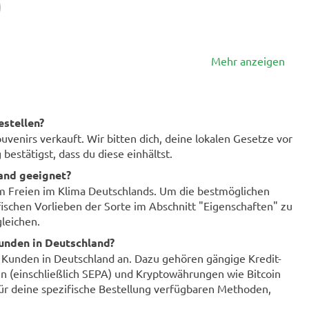
.
Mehr anzeigen
estellen?
enirs verkauft. Wir bitten dich, deine lokalen Gesetze vor
bestätigst, dass du diese einhältst.
land geeignet?
im Freien im Klima Deutschlands. Um die bestmöglichen
fischen Vorlieben der Sorte im Abschnitt "Eigenschaften" zu
leichen.
unden in Deutschland?
r Kunden in Deutschland an. Dazu gehören gängige Kredit-
n (einschließlich SEPA) und Kryptowährungen wie Bitcoin
für deine spezifische Bestellung verfügbaren Methoden,