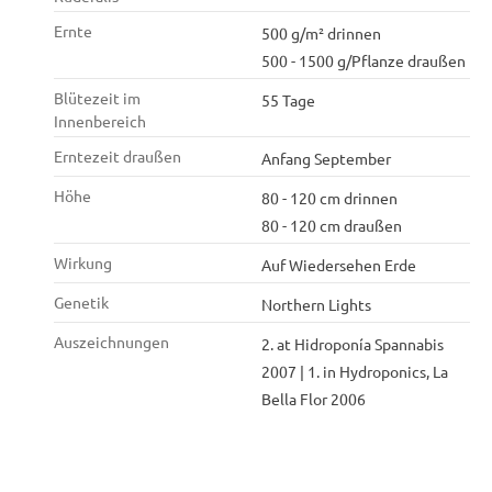
Ernte
500 g/m² drinnen
500 - 1500 g/Pflanze draußen
Blütezeit im
55 Tage
Innenbereich
Erntezeit draußen
Anfang September
Höhe
80 - 120 cm drinnen
80 - 120 cm draußen
Wirkung
Auf Wiedersehen Erde
Genetik
Northern Lights
Auszeichnungen
2. at Hidroponía Spannabis
2007 | 1. in Hydroponics, La
Bella Flor 2006