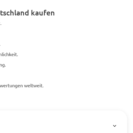
tschland kaufen
.
.
lichkeit.
ng.
ewertungen weltweit.