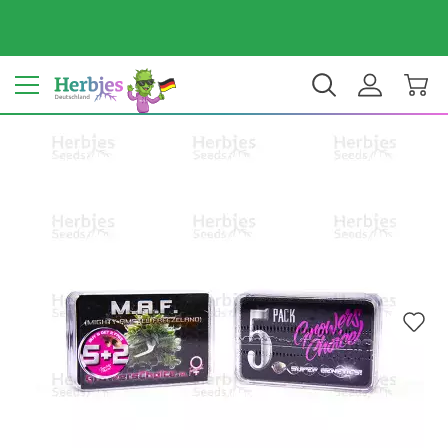
Dein Land: Deutschland
€ EUR
DE