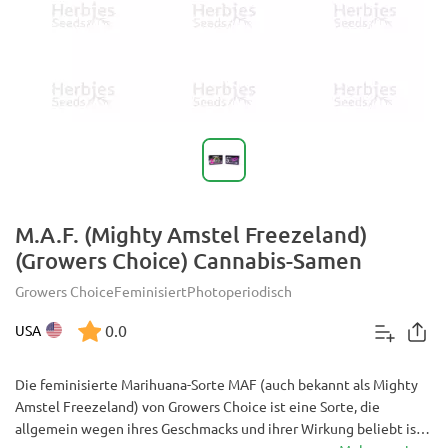
M.A.F. (Mighty Amstel Freezeland)
(Growers Choice) Cannabis-Samen
Growers Choice
Feminisiert
Photoperiodisch
0.0
USA
Die feminisierte Marihuana-Sorte MAF (auch bekannt als Mighty
Amstel Freezeland) von Growers Choice ist eine Sorte, die
allgemein wegen ihres Geschmacks und ihrer Wirkung beliebt ist.