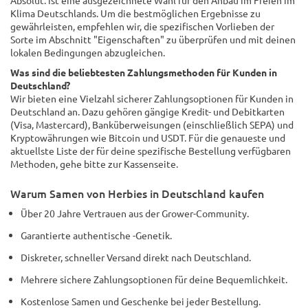
Absolut. ist eine ausgezeichnete Wahl für den Anbau im Freien im
Klima Deutschlands. Um die bestmöglichen Ergebnisse zu
gewährleisten, empfehlen wir, die spezifischen Vorlieben der
Sorte im Abschnitt "Eigenschaften" zu überprüfen und mit deinen
lokalen Bedingungen abzugleichen.
Was sind die beliebtesten Zahlungsmethoden für Kunden in
Deutschland?
Wir bieten eine Vielzahl sicherer Zahlungsoptionen für Kunden in
Deutschland an. Dazu gehören gängige Kredit- und Debitkarten
(Visa, Mastercard), Banküberweisungen (einschließlich SEPA) und
Kryptowährungen wie Bitcoin und USDT. Für die genaueste und
aktuellste Liste der für deine spezifische Bestellung verfügbaren
Methoden, gehe bitte zur Kassenseite.
Warum Samen von Herbies in Deutschland kaufen
Über 20 Jahre Vertrauen aus der Grower-Community.
Garantierte authentische -Genetik.
Diskreter, schneller Versand direkt nach Deutschland.
Mehrere sichere Zahlungsoptionen für deine Bequemlichkeit.
Kostenlose Samen und Geschenke bei jeder Bestellung.