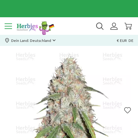
Dein Land: Deutschland
€ EUR
DE