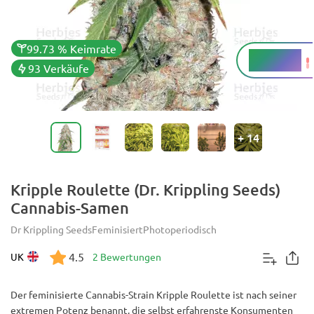
99.73 % Keimrate
17 - 21 %
THC
93 Verkäufe
+
14
Kripple Roulette (Dr. Krippling Seeds)
Cannabis-Samen
Dr Krippling Seeds
Feminisiert
Photoperiodisch
4.5
UK
2 Bewertungen
Der feminisierte Cannabis-Strain Kripple Roulette ist nach seiner
extremen Potenz benannt, die selbst erfahrenste Konsumenten