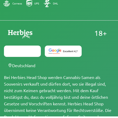
Correos
UPS
DHL
18+
Deutschland
Bei Herbies Head Shop werden Cannabis-Samen als
Souvenirs verkauft und dürfen dort, wo sie illegal sind,
nicht zum Keimen gebracht werden. Mit dem Kauf
bestätigst du, dass du volljährig bist und deine örtlichen
Gesetze und Vorschriften kennst. Herbies Head Shop
übernimmt keine Verantwortung für Rechtsverstöße. Die
Produkte und Informationen auf dieser Seite wurden