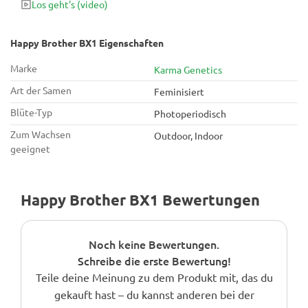
Los geht's
(video)
immer wieder perfekte Knospen.
Happy Brother BX1 Eigenschaften
Marke
Karma Genetics
Art der Samen
Feminisiert
Blüte-Typ
Photoperiodisch
Zum Wachsen
Outdoor, Indoor
geeignet
Happy Brother BX1 Bewertungen
Noch keine Bewertungen.
Schreibe die erste Bewertung!
Teile deine Meinung zu dem Produkt mit, das du
gekauft hast – du kannst anderen bei der