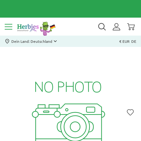
Dein Land: Deutschland
€ EUR
DE