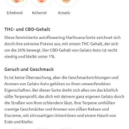
Erhebend
Kichernd
Kreativ
THC- und CBD-Gehalt
Diese feminisierte autoflowering Marihuana-Sorte zeichnet sich
durch ihre extreme Potenz aus, mit einem THC-Gehalt, der sich
um die 26% bewegt. Der CBD-Gehalt von Gelato Auto ist recht
niedrig und bleibt unter 1%.
Geruch und Geschmack
Es ist keine Überraschung, aber die Geschmacksrichtungen und
Aromen von Gelato Auto gehören zu ihren umwerfendsten
Eigenschaften. Bei dieser Sorte dreht sich alles um das köstlich
süße Terpenprofil, das dich mit deinem ganz eigenen Gelato durch
die Straßen von Rom schlendern lässt. Ihre Terpene umhüllen
cremige Geschmäcker und Aromen von süßen Keksen und
Eiscreme, mit zitrusartigen Untertönen und einem Hauch von
Erde und Kiefer.