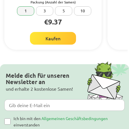
Packung (Anzahl der Samen)
1
3
5
10
€9.37
Kaufen
Melde dich für unseren
Newsletter an
und erhalte 2 kostenlose Samen!
Ich bin mit den
Allgemeinen Geschäftsbedingungen
einverstanden