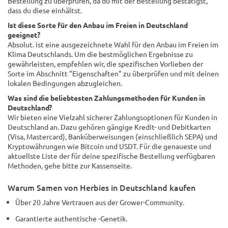
Bestellung zu überprüfen, da du mit der Bestellung bestätigst,
dass du diese einhältst.
Ist diese Sorte für den Anbau im Freien in Deutschland
geeignet?
Absolut. ist eine ausgezeichnete Wahl für den Anbau im Freien im
Klima Deutschlands. Um die bestmöglichen Ergebnisse zu
gewährleisten, empfehlen wir, die spezifischen Vorlieben der
Sorte im Abschnitt "Eigenschaften" zu überprüfen und mit deinen
lokalen Bedingungen abzugleichen.
Was sind die beliebtesten Zahlungsmethoden für Kunden in
Deutschland?
Wir bieten eine Vielzahl sicherer Zahlungsoptionen für Kunden in
Deutschland an. Dazu gehören gängige Kredit- und Debitkarten
(Visa, Mastercard), Banküberweisungen (einschließlich SEPA) und
Kryptowährungen wie Bitcoin und USDT. Für die genaueste und
aktuellste Liste der für deine spezifische Bestellung verfügbaren
Methoden, gehe bitte zur Kassenseite.
Warum Samen von Herbies in Deutschland kaufen
Über 20 Jahre Vertrauen aus der Grower-Community.
Garantierte authentische -Genetik.