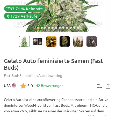
97.71 % Keimrate
1729 Verkäufe
+
6
Gelato Auto feminisierte Samen (Fast
Buds)
Fast Buds
Feminisiert
Autoflowering
5.0
USA
42 Bewertungen
Gelato Auto ist eine autoflowering Cannabissorte und ein Sativa-
dominierter Weed-Hybrid von Fast Buds. Mit einem THC-Gehalt
von etwa 26%, zählt sie zu einer der stärksten Sorten auf dem