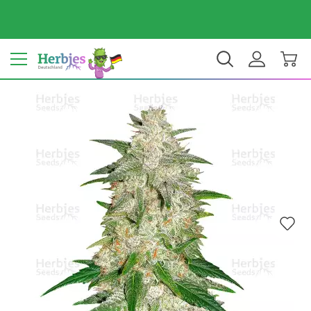
Dein Land: Deutschland
€ EUR
DE