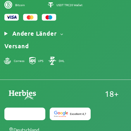
Bitcoin
USDT TRC20 Wallet
Andere Länder
Versand
Correos
UPS
DHL
18+
Deutschland