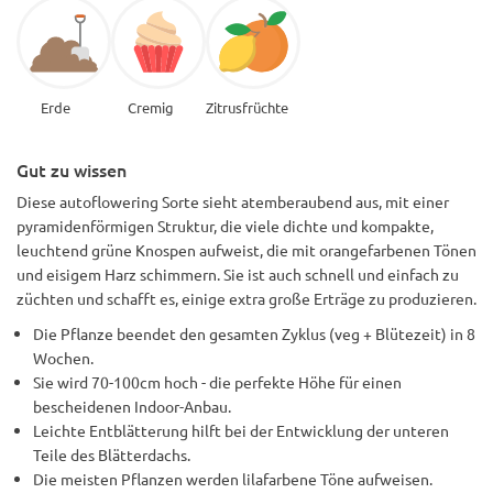
Erde
Cremig
Zitrusfrüchte
Gut zu wissen
Diese autoflowering Sorte sieht atemberaubend aus, mit einer
pyramidenförmigen Struktur, die viele dichte und kompakte,
leuchtend grüne Knospen aufweist, die mit orangefarbenen Tönen
und eisigem Harz schimmern. Sie ist auch schnell und einfach zu
züchten und schafft es, einige extra große Erträge zu produzieren.
Die Pflanze beendet den gesamten Zyklus (veg + Blütezeit) in 8
Wochen.
Sie wird 70-100cm hoch - die perfekte Höhe für einen
bescheidenen Indoor-Anbau.
Leichte Entblätterung hilft bei der Entwicklung der unteren
Teile des Blätterdachs.
Die meisten Pflanzen werden lilafarbene Töne aufweisen.