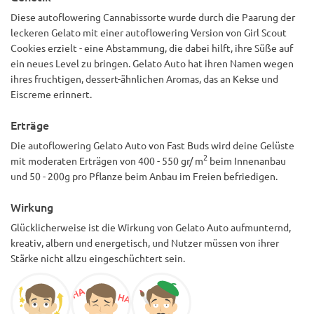
Diese autoflowering Cannabissorte wurde durch die Paarung der
leckeren Gelato mit einer autoflowering Version von Girl Scout
Cookies erzielt - eine Abstammung, die dabei hilft, ihre Süße auf
ein neues Level zu bringen. Gelato Auto hat ihren Namen wegen
ihres fruchtigen, dessert-ähnlichen Aromas, das an Kekse und
Eiscreme erinnert.
Erträge
Die autoflowering Gelato Auto von Fast Buds wird deine Gelüste
2
mit moderaten Erträgen von 400 - 550 gr/ m
beim Innenanbau
und 50 - 200g pro Pflanze beim Anbau im Freien befriedigen.
Wirkung
Glücklicherweise ist die Wirkung von Gelato Auto aufmunternd,
kreativ, albern und energetisch, und Nutzer müssen von ihrer
Stärke nicht allzu eingeschüchtert sein.