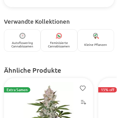
Verwandte Kollektionen
Autoflowering
Feminisierte
Kleine Pflanzen
Cannabissamen
Cannabissamen
Ähnliche Produkte
Extra Samen
15% off