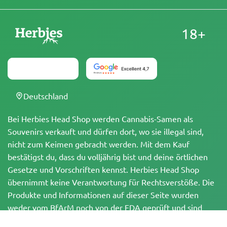
18+
Deutschland
Bei Herbies Head Shop werden Cannabis-Samen als
Souvenirs verkauft und dürfen dort, wo sie illegal sind,
nicht zum Keimen gebracht werden. Mit dem Kauf
bestätigst du, dass du volljährig bist und deine örtlichen
Gesetze und Vorschriften kennst. Herbies Head Shop
übernimmt keine Verantwortung für Rechtsverstöße. Die
Produkte und Informationen auf dieser Seite wurden
weder vom BfArM noch von der FDA geprüft und sind
NICHT dazu bestimmt, Krankheiten zu diagnostizieren, zu