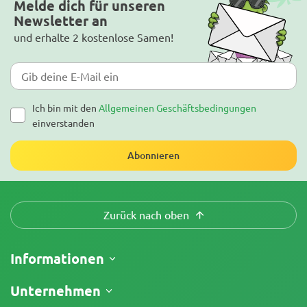
Melde dich für unseren
Newsletter an
und erhalte 2 kostenlose Samen!
Ich bin mit den
Allgemeinen Geschäftsbedingungen
einverstanden
Abonnieren
Zurück nach oben
Informationen
Versand
Unternehmen
Meine Bestellung verfolgen