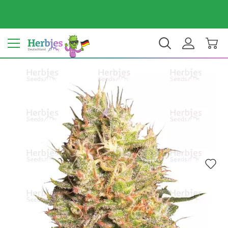
Dein Land: Deutschland
€ EUR
DE