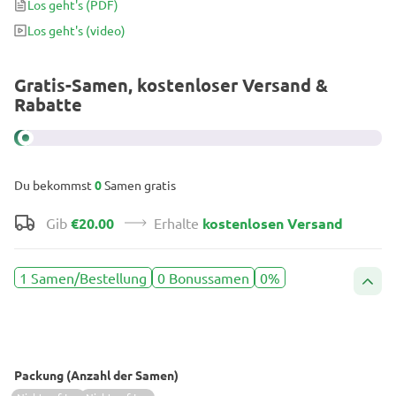
Los geht's
(PDF)
die sich abends entspannen möchten und für medizinische
Los geht's
(video)
Benutzer gleichermaßen.
Gratis-Samen, kostenloser Versand &
Rabatte
Du bekommst
0
Samen gratis
Gib
€20.00
Erhalte
kostenlosen Versand
1 Samen/Bestellung
0 Bonussamen
0%
Packung (Anzahl der Samen)