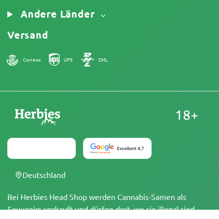
Andere Länder
Versand
Correos
UPS
DHL
18+
Deutschland
Bei Herbies Head Shop werden Cannabis-Samen als
Souvenirs verkauft und dürfen dort, wo sie illegal sind,