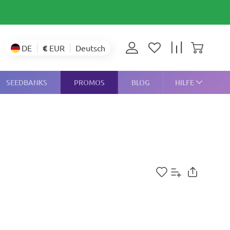
€
EUR
DE
Deutsch
SEEDBANKS
PROMOS
BLOG
HILFE