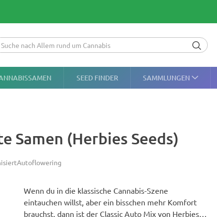
ANNABISSAMEN
SEED FINDER
SAMMLUNGEN
rte Samen (Herbies Seeds)
isiert
Autoflowering
Wenn du in die klassische Cannabis-Szene
eintauchen willst, aber ein bisschen mehr Komfort
brauchst, dann ist der Classic Auto Mix von Herbies