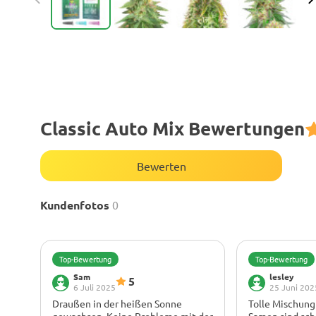
Classic Auto Mix Bewertungen
Bewerten
Kundenfotos
0
Top-Bewertung
Top-Bewertung
Sam
lesley
5
6 Juli 2025
25 Juni 202
Draußen in der heißen Sonne
Tolle Mischung 