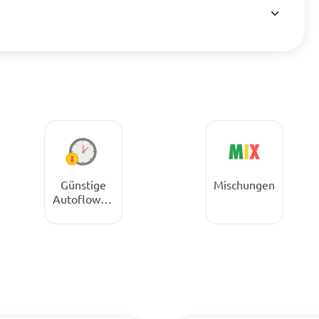
Günstige
Mischungen
Autoflower-
Samen