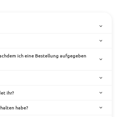
achdem ich eine Bestellung aufgegeben
t ihr?
rhalten habe?