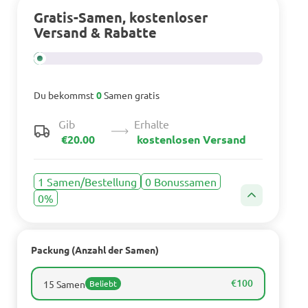
Gratis-Samen, kostenloser
Versand & Rabatte
Du bekommst
0
Samen gratis
Gib
Erhalte
€20.00
kostenlosen Versand
1 Samen/Bestellung
0 Bonussamen
0%
Packung (Anzahl der Samen)
€100
15 Samen
Beliebt