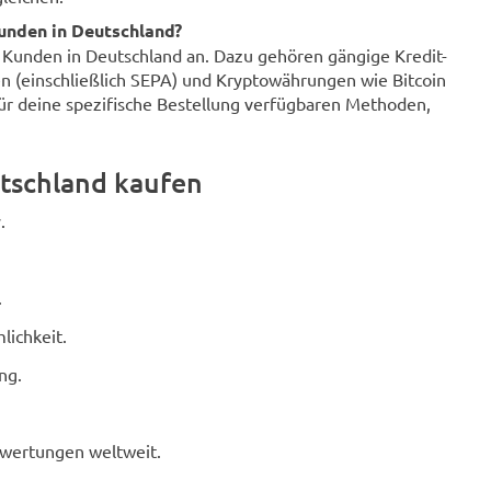
unden in Deutschland?
r Kunden in Deutschland an. Dazu gehören gängige Kredit-
n (einschließlich SEPA) und Kryptowährungen wie Bitcoin
für deine spezifische Bestellung verfügbaren Methoden,
tschland kaufen
.
.
lichkeit.
ng.
ewertungen weltweit.