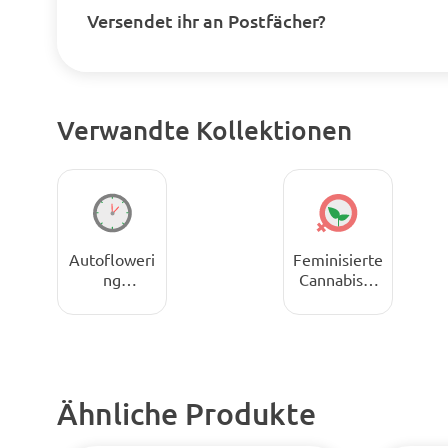
Versendet ihr an Postfächer?
Verwandte Kollektionen
Autofloweri
Feminisierte
ng
Cannabissa
Cannabissa
men
men
Ähnliche Produkte