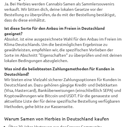
Ja. Bei Herbies werden Cannabis-Samen als Sammlersouvenirs
verkauft. Wir bitten dich, deine lokalen Gesetze vor der
Bestellung zu überprüfen, da du mit der Bestellung bestätigst,
dass du diese einhältst.
Ist diese Sorte für den Anbau im Freien in Deutschland
geeignet?
Absolut. ist eine ausgezeichnete Wahl für den Anbau im Freien im
Klima Deutschlands. Um die bestmöglichen Ergebnisse zu
gewährleisten, empfehlen wir, die spezifischen Vorlieben der
Sorte im Abschnitt "Eigenschaften" zu überprüfen und mit deinen
lokalen Bedingungen abzugleichen.
Was sind die beliebtesten Zahlungsmethoden für Kunden in
Deutschland?
Wir bieten eine Vielzahl sicherer Zahlungsoptionen für Kunden in
Deutschland an. Dazu gehören gängige Kredit- und Debitkarten
(Visa, Mastercard), Banküberweisungen (einschließlich SEPA) und
Kryptowährungen wie Bitcoin und USDT. Für die genaueste und
aktuellste Liste der für deine spezifische Bestellung verfügbaren
Methoden, gehe bitte zur Kassenseite.
Warum Samen von Herbies in Deutschland kaufen
Über 20 Jahre Vertrauen aus der Grower-Community.