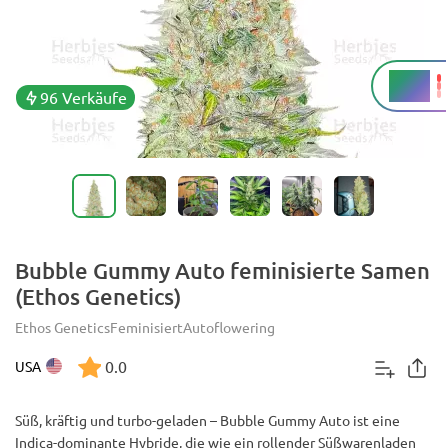
30 %
THC
96 Verkäufe
Bubble Gummy Auto feminisierte Samen
(Ethos Genetics)
Ethos Genetics
Feminisiert
Autoflowering
0.0
USA
Süß, kräftig und turbo-geladen – Bubble Gummy Auto ist eine
Indica-dominante Hybride, die wie ein rollender Süßwarenladen