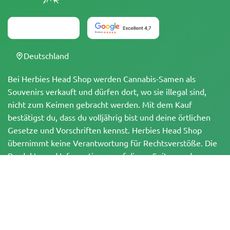
Deutschland
Bei Herbies Head Shop werden Cannabis-Samen als
Souvenirs verkauft und dürfen dort, wo sie illegal sind,
nicht zum Keimen gebracht werden. Mit dem Kauf
bestätigst du, dass du volljährig bist und deine örtlichen
Gesetze und Vorschriften kennst. Herbies Head Shop
übernimmt keine Verantwortung für Rechtsverstöße. Die
Produkte und Informationen auf dieser Seite wurden
weder vom BfArM noch von der FDA geprüft und sind
NICHT dazu bestimmt, Krankheiten zu diagnostizieren, zu
behandeln, zu heilen oder zu verhindern. Alle Produkte
enthalten, soweit zutreffend, weniger als 0,3 % THC
gemäß den bundesrechtlichen Vorschriften. Bitte stelle