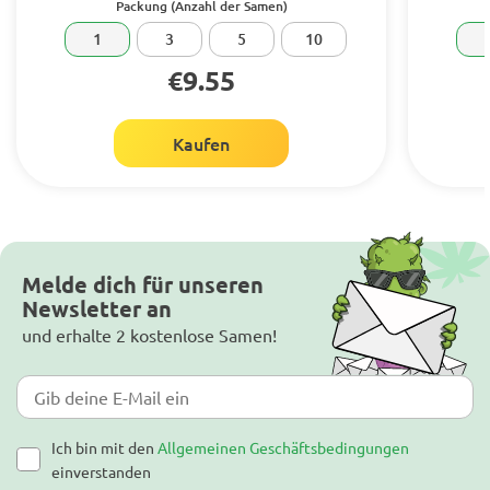
Packung (Anzahl der Samen)
1
3
5
10
€9.55
Kaufen
Melde dich für unseren
Newsletter an
und erhalte 2 kostenlose Samen!
Ich bin mit den
Allgemeinen Geschäftsbedingungen
einverstanden