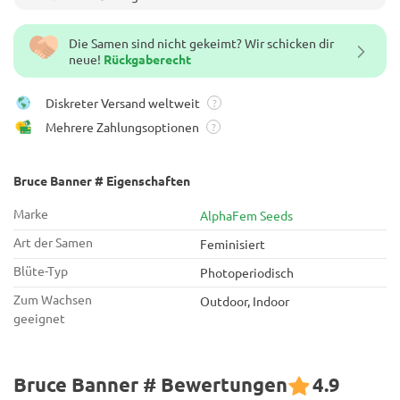
Die Samen sind nicht gekeimt? Wir schicken dir
neue!
Rückgaberecht
Diskreter Versand weltweit
?
Mehrere Zahlungsoptionen
?
Bruce Banner # Eigenschaften
Marke
AlphaFem Seeds
Art der Samen
Feminisiert
Blüte-Typ
Photoperiodisch
Zum Wachsen
Outdoor, Indoor
geeignet
Bruce Banner # Bewertungen
4.9