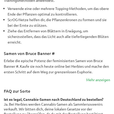
Trainingsmethoden anwendest.
Verwende eine oder mehrere Topping-Methoden, um das obere
Ende der Pflanzen optimal zu kontrollieren.
ScrOG-Netze helfen dir, die Pflanzenkronen zu formen und sie
bei der Ernte zu stützen.
Ziehe das Entfernen von Blättern in Erwägung, um
sicherzustellen, dass das Licht auch alle tieferliegenden Blüten
erreicht.
Samen von Bruce Banner #
Erlebe die epische Potenz der feminisierten Samen von Bruce
Banner #. Kaufe sie noch heute online bei Herbies und mache den
ersten Schritt auf dem Weg zur grenzenlosen Euphorie.
Mehr anzeigen
FAQ zur Sorte
Ist es legal, Cannabis-Samen nach Deutschland zu bestellen?
Ja. Bei Herbies werden Cannabis-Samen als Sammlersouvenirs
verkauft. Wir bitten dich, deine lokalen Gesetze vor der
Bestellung zu überprüfen, da du mit der Bestellung bestätigst,