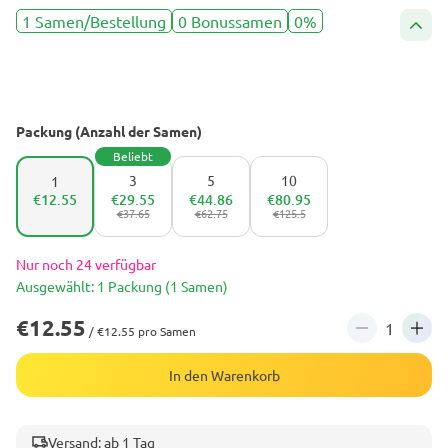
1 Samen/Bestellung
0 Bonussamen
0%
Packung (Anzahl der Samen)
Beliebt
3
5
10
1
€12.55
€29.55
€44.86
€80.95
€37.65
€62.75
€125.5
Nur noch 24 verfügbar
Ausgewählt: 1 Packung (1 Samen)
€12.55
/ €12.55 pro Samen
In den Warenkorb
Versand: ab 1 Tag