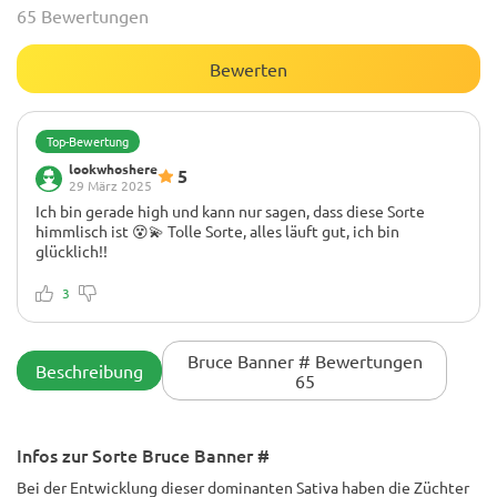
65 Bewertungen
Bewerten
Top-Bewertung
lookwhoshere
5
29 März 2025
Ich bin gerade high und kann nur sagen, dass diese Sorte
himmlisch ist 😵💫 Tolle Sorte, alles läuft gut, ich bin
glücklich!!
3
Bruce Banner # Bewertungen
Beschreibung
65
Infos zur Sorte Bruce Banner #
Bei der Entwicklung dieser dominanten Sativa haben die Züchter