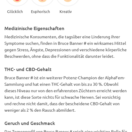
Glücklich
Euphorisch
Kreativ
Medizinische Eigenschaften
Medizinische Konsumenten, die tagsüber eine Linderung ihrer
Symptome suchen, finden in Bruce Banner # ein wirksames Mittel
gegen Stress, Ängste, Depressionen und verschiedene körperliche
Beschwerden, ohne dass die Funktionalität darunter leidet.
THC- und CBD-Gehalt
Bruce Banner # ist ein weiterer Potenz-Champion der AlphaFem-
Sammlung und hat einen THC-Gehalt von bis zu 30 %. Obwohl
dieses Niveau nur von den erfahrensten Züchtern erreicht werden
kann, ist diese Sorte nichts für schwache Nerven. Sei vorsichtig
und rechne nicht damit, dass der bescheidene CBD-Gehalt von
weniger als 2 % den Rausch abmildert.
Geruch und Geschmack
Das Terpenprofil von Bruce Banner # spielt eine wichtige Rolle für