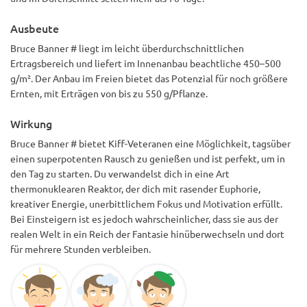
Ausbeute
Bruce Banner # liegt im leicht überdurchschnittlichen
Ertragsbereich und liefert im Innenanbau beachtliche 450–500
g/m². Der Anbau im Freien bietet das Potenzial für noch größere
Ernten, mit Erträgen von bis zu 550 g/Pflanze.
Wirkung
Bruce Banner # bietet Kiff-Veteranen eine Möglichkeit, tagsüber
einen superpotenten Rausch zu genießen und ist perfekt, um in
den Tag zu starten. Du verwandelst dich in eine Art
thermonuklearen Reaktor, der dich mit rasender Euphorie,
kreativer Energie, unerbittlichem Fokus und Motivation erfüllt.
Bei Einsteigern ist es jedoch wahrscheinlicher, dass sie aus der
realen Welt in ein Reich der Fantasie hinüberwechseln und dort
für mehrere Stunden verbleiben.