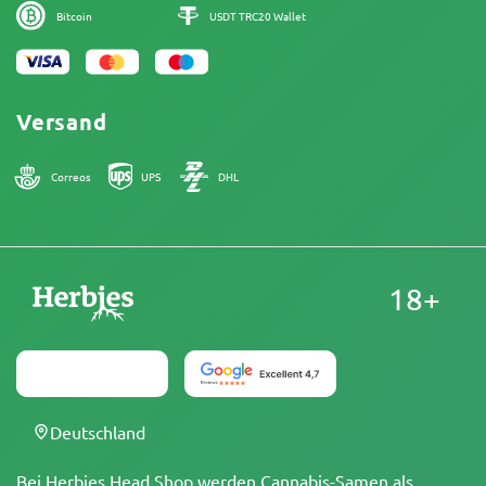
Bitcoin
USDT TRC20 Wallet
Versand
Correos
UPS
DHL
18+
Deutschland
Bei Herbies Head Shop werden Cannabis-Samen als