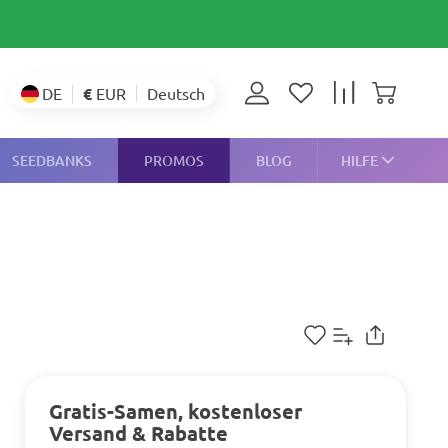
€
EUR
DE
Deutsch
SEEDBANKS
PROMOS
BLOG
HILFE
Gratis-Samen, kostenloser
Versand & Rabatte