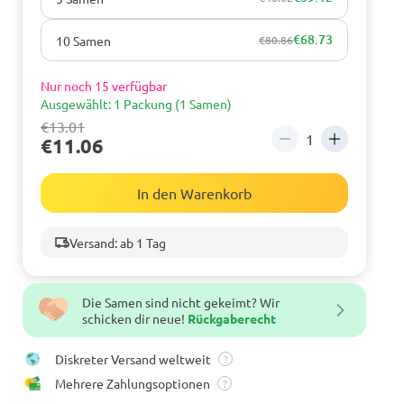
€68.73
10 Samen
€80.86
Nur noch 15 verfügbar
Ausgewählt: 1 Packung (1 Samen)
€13.01
€11.06
In den Warenkorb
Versand: ab 1 Tag
Die Samen sind nicht gekeimt? Wir
schicken dir neue!
Rückgaberecht
Diskreter Versand weltweit
?
Mehrere Zahlungsoptionen
?