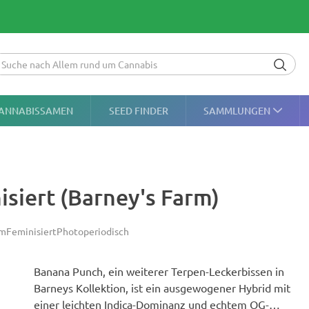
ANNABISSAMEN
SEED FINDER
SAMMLUNGEN
siert (Barney's Farm)
rm
Feminisiert
Photoperiodisch
Banana Punch, ein weiterer Terpen-Leckerbissen in
Barneys Kollektion, ist ein ausgewogener Hybrid mit
einer leichten Indica-Dominanz und echtem OG-