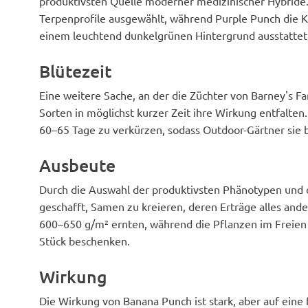
produktivsten Quelle moderner medizinischer Hybride
Terpenprofile ausgewählt, während Purple Punch die K
einem leuchtend dunkelgrünen Hintergrund ausstattet
Blütezeit
Eine weitere Sache, an der die Züchter von Barney's Far
Sorten in möglichst kurzer Zeit ihre Wirkung entfalten.
60–65 Tage zu verkürzen, sodass Outdoor-Gärtner sie
Ausbeute
Durch die Auswahl der produktivsten Phänotypen und di
geschafft, Samen zu kreieren, deren Erträge alles ande
600–650 g/m² ernten, während die Pflanzen im Freien s
Stück beschenken.
Wirkung
Die Wirkung von Banana Punch ist stark, aber auf eine