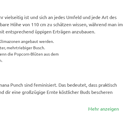
hr vielseitig ist und sich an jedes Umfeld und jede Art des
ubare Höhe von 110 cm zu schätzen wissen, während man im
mit entsprechend üppigen Erträgen anzubauen.
n Klimazonen angebaut werden.
ter, mehrtriebiger Busch.
wenn die Popcorn-Blüten aus dem
n.
na Punch sind feminisiert. Das bedeutet, dass praktisch
d dir eine großzügige Ernte köstlicher Buds bescheren
Mehr anzeigen