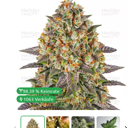
98.39 % Keimrate
1063 Verkäufe