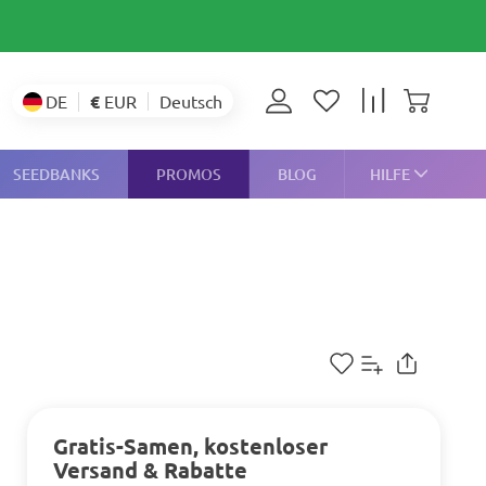
€
EUR
DE
Deutsch
SEEDBANKS
PROMOS
BLOG
HILFE
Gratis-Samen, kostenloser
Versand & Rabatte