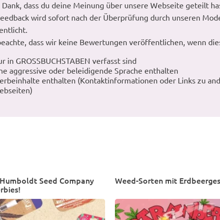
 Dank, dass du deine Meinung über unsere Webseite geteilt ha
eedback wird sofort nach der Überprüfung durch unseren Mod
entlicht.
beachte, dass wir keine Bewertungen veröffentlichen, wenn die
ur in GROSSBUCHSTABEN verfasst sind
ne aggressive oder beleidigende Sprache enthalten
rbeinhalte enthalten (Kontaktinformationen oder Links zu an
ebseiten)
n Humboldt Seed Company
Weed-Sorten mit Erdbeerge
rbies!