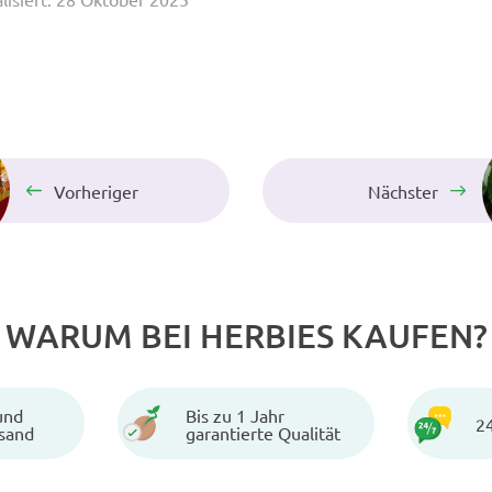
Vorheriger
Nächster
WARUM BEI HERBIES KAUFEN?
und
Bis zu 1 Jahr
2
rsand
garantierte Qualität