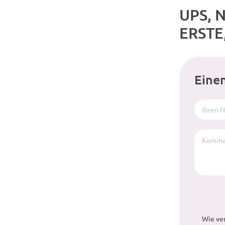
UPS, 
ERSTE
Eine
Wie ve