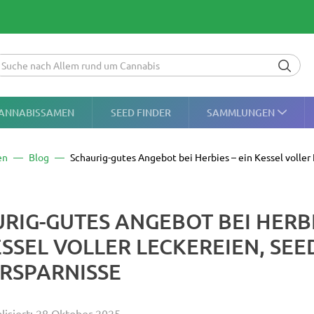
ANNABISSAMEN
SEED FINDER
SAMMLUNGEN
en
Blog
Schaurig-gutes Angebot bei Herbies – ein Kessel voller
RIG-GUTES ANGEBOT BEI HERBI
ESSEL VOLLER LECKEREIEN, SEE
RSPARNISSE
alisiert: 28 Oktober 2025