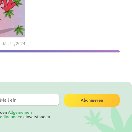
Mä 21, 2024
Abonnieren
t den
Allgemeinen
bedingungen
einverstanden