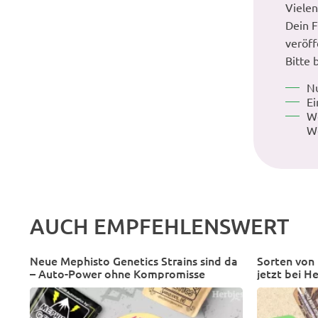
Vielen
Dein F
veröff
Bitte 
N
Ei
We
W
AUCH EMPFEHLENSWERT
Neue Mephisto Genetics Strains sind da
Sorten vo
– Auto-Power ohne Kompromisse
jetzt bei He