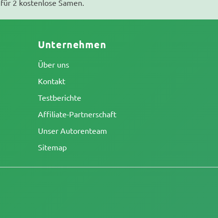
für 2 kostenlose Samen.
Unternehmen
Über uns
Kontakt
Testberichte
Affiliate-Partnerschaft
Unser Autorenteam
Sitemap